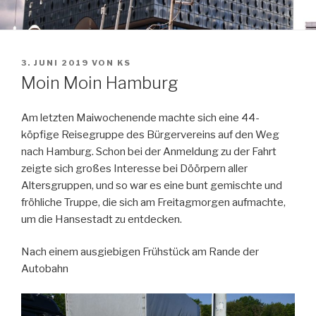
VERÖFFENTLICHT
3. JUNI 2019
VON
KS
AM
Moin Moin Hamburg
Am letzten Maiwochenende machte sich eine 44-
köpfige Reisegruppe des Bürgervereins auf den Weg
nach Hamburg. Schon bei der Anmeldung zu der Fahrt
zeigte sich großes Interesse bei Döörpern aller
Altersgruppen, und so war es eine bunt gemischte und
fröhliche Truppe, die sich am Freitagmorgen aufmachte,
um die Hansestadt zu entdecken.
Nach einem ausgiebigen Frühstück am Rande der
Autobahn