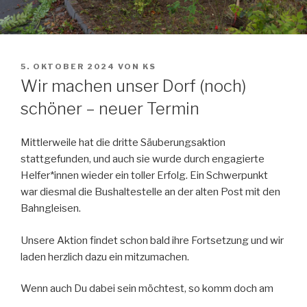
VERÖFFENTLICHT
5. OKTOBER 2024
VON
KS
AM
Wir machen unser Dorf (noch)
schöner – neuer Termin
Mittlerweile hat die dritte Säuberungsaktion
stattgefunden, und auch sie wurde durch engagierte
Helfer*innen wieder ein toller Erfolg. Ein Schwerpunkt
war diesmal die Bushaltestelle an der alten Post mit den
Bahngleisen.
Unsere Aktion findet schon bald ihre Fortsetzung und wir
laden herzlich dazu ein mitzumachen.
Wenn auch Du dabei sein möchtest, so komm doch am